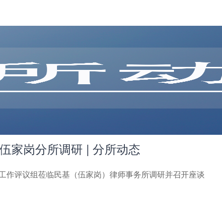
家岗分所调研 | 分所动态
专项工作评议组莅临民基（伍家岗）律师事务所调研并召开座谈