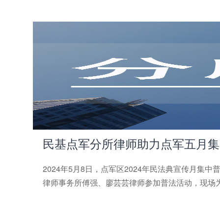
民基点军分所律师助力点军五月集中
2024年5月8日，点军区2024年民法典宣传月
律师事务所傅强、廖芸芸律师参加普法活动，现场