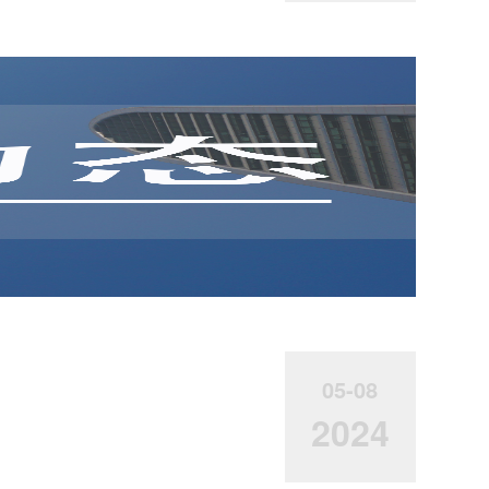
05-08
2024