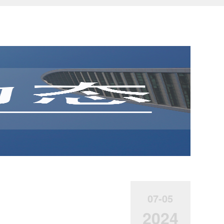
07-05
2024