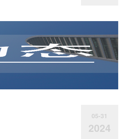
05-31
2024