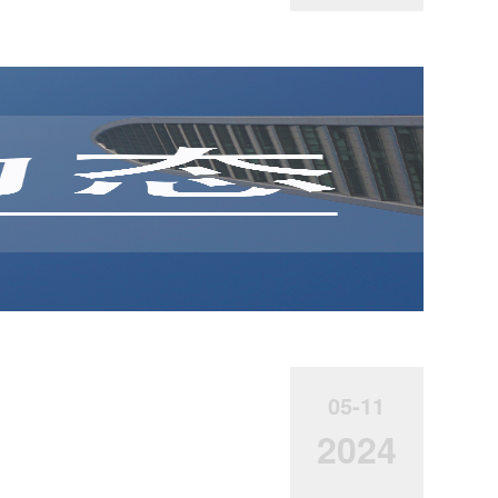
05-11
2024