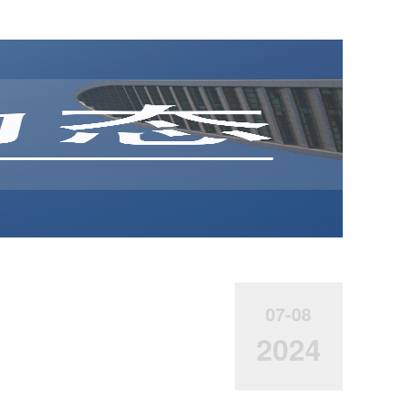
07-08
2024