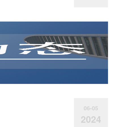
06-05
2024