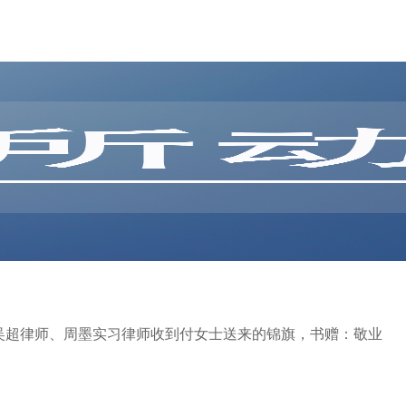
务所吴超律师、周墨实习律师收到付女士送来的锦旗，书赠：敬业