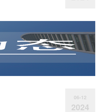
06-12
2024